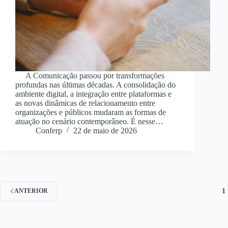
A Comunicação passou por transformações
profundas nas últimas décadas. A consolidação do
ambiente digital, a integração entre plataformas e
as novas dinâmicas de relacionamento entre
organizações e públicos mudaram as formas de
atuação no cenário contemporâneo. É nesse…
Conferp
22 de maio de 2026
1
ANTERIOR