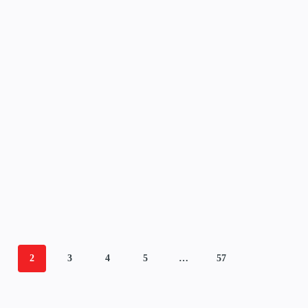
2
3
4
5
…
57