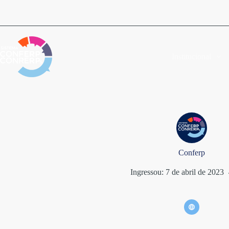
Pular
para
o
conteúdo
Institucional
Conferp
Ingressou: 7 de abril de 2023