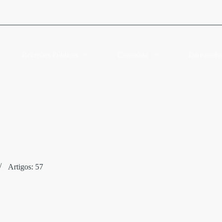
Relações Públicas
Conteúdo
Transparên
Artigos: 57