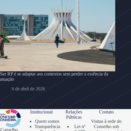
Ser RP é se adaptar aos contextos sem perder a essência da
atuação
6 de abril de 2026
Institucional
Relações
Contato
Públicas
Quem somos
Visitas à sede do
Transparência
Lei nº
Conselho sob
Conselho