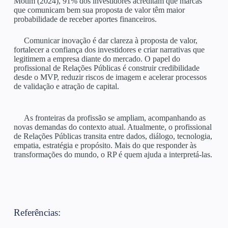
Motim (2024), 91% dos investidores acreditam que marcas
que comunicam bem sua proposta de valor têm maior
probabilidade de receber aportes financeiros.
Comunicar inovação é dar clareza à proposta de valor,
fortalecer a confiança dos investidores e criar narrativas que
legitimem a empresa diante do mercado. O papel do
profissional de Relações Públicas é construir credibilidade
desde o MVP, reduzir riscos de imagem e acelerar processos
de validação e atração de capital.
As fronteiras da profissão se ampliam, acompanhando as
novas demandas do contexto atual. Atualmente, o profissional
de Relações Públicas transita entre dados, diálogo, tecnologia,
empatia, estratégia e propósito. Mais do que responder às
transformações do mundo, o RP é quem ajuda a interpretá-las.
Referências: