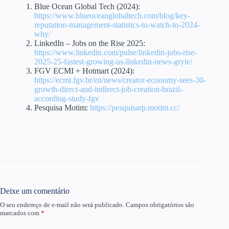
Blue Ocean Global Tech (2024):
https://www.blueoceanglobaltech.com/blog/key-
reputation-management-statistics-to-watch-in-2024-
why/
LinkedIn – Jobs on the Rise 2025:
https://www.linkedin.com/pulse/linkedin-jobs-rise-
2025-25-fastest-growing-us-linkedin-news-gryie/
FGV ECMI + Hotmart (2024):
https://ecmi.fgv.br/en/news/creator-economy-sees-30-
growth-direct-and-indirect-job-creation-brazil-
according-study-fgv
Pesquisa Motim:
https://pesquisarp.motim.cc/
Deixe um comentário
O seu endereço de e-mail não será publicado.
Campos obrigatórios são
marcados com
*