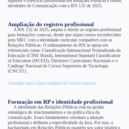
superior e exercício profissional em Relações Públicas e outras
atividades de Comunicação com a RN 132 de 2025.
Ampliação do registro profissional
A RN 132 de 2025, amplia o direito ao registro profissional
para formações conexas, desde que sejam cursos reconhecidos
pelo MEC com a identidade curricular compatível com as
Relações Públicas. O embasamento da RN se apoia em
referenciais como: Classificação Internacional Normalizada da
Educação (CINE Brasil), International Standard Classification
of Education (ISCED), Diretrizes Curriculares Nacionais e o
Catálogo Nacional de Cursos Superiores de Tecnologia
(CNCST).
Consulte aqui a lista completa de cursos conexos.
Formação em RP e identidade profissional
A identidade das Relações Públicas está na gestão
estratégica de relacionamentos e na prática ética da
comunicação. Esses fundamentos orientam a atuação
profissional e definem a especificidade da área. Por isso, o
bacharelado em Relações Públicas mantém seu valor histórico