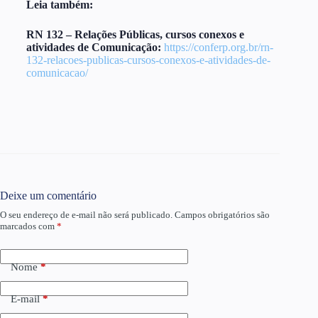
Leia também:
RN 132 – Relações Públicas, cursos conexos e
atividades de Comunicação:
https://conferp.org.br/rn-
132-relacoes-publicas-cursos-conexos-e-atividades-de-
comunicacao/
Deixe um comentário
O seu endereço de e-mail não será publicado.
Campos obrigatórios são
marcados com
*
Nome
*
E-mail
*