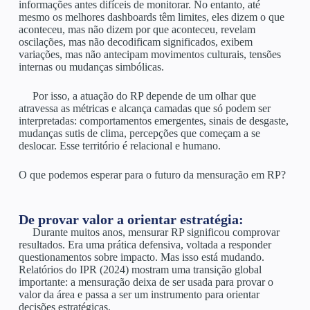
informações antes difíceis de monitorar. No entanto, até
mesmo os melhores dashboards têm limites, eles dizem o que
aconteceu, mas não dizem por que aconteceu, revelam
oscilações, mas não decodificam significados, exibem
variações, mas não antecipam movimentos culturais, tensões
internas ou mudanças simbólicas.
Por isso, a atuação do RP depende de um olhar que
atravessa as métricas e alcança camadas que só podem ser
interpretadas: comportamentos emergentes, sinais de desgaste,
mudanças sutis de clima, percepções que começam a se
deslocar. Esse território é relacional e humano.
O que podemos esperar para o futuro da mensuração em RP?
De provar valor a orientar estratégia:
Durante muitos anos, mensurar RP significou comprovar
resultados. Era uma prática defensiva, voltada a responder
questionamentos sobre impacto. Mas isso está mudando.
Relatórios do IPR (2024) mostram uma transição global
importante: a mensuração deixa de ser usada para provar o
valor da área e passa a ser um instrumento para orientar
decisões estratégicas.