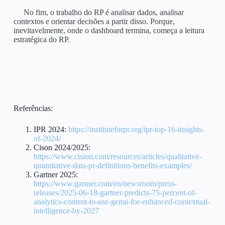
No fim, o trabalho do RP é analisar dados, analisar
contextos e orientar decisões a partir disso. Porque,
inevitavelmente, onde o dashboard termina, começa a leitura
estratégica do RP.
Referências:
IPR 2024:
https://instituteforpr.org/ipr-top-16-insights-
of-2024/
Cison 2024/2025:
https://www.cision.com/resources/articles/qualitative-
quantitative-data-pr-definitions-benefits-examples/
Gartner 2025:
https://www.gartner.com/en/newsroom/press-
releases/2025-06-18-gartner-predicts-75-percent-of-
analytics-content-to-use-genai-for-enhanced-contextual-
intelligence-by-2027