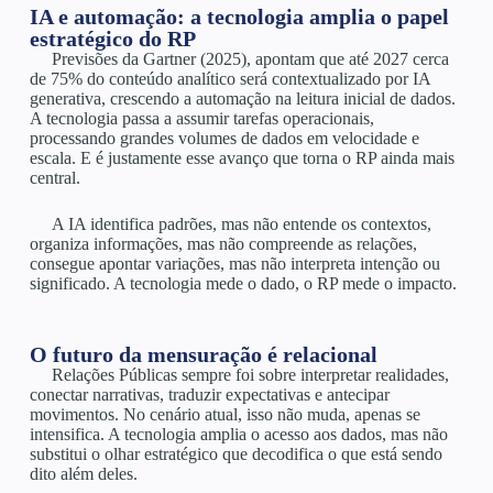
IA e automação: a tecnologia amplia o papel
estratégico do RP
Previsões da Gartner (2025), apontam que até 2027 cerca
de 75% do conteúdo analítico será contextualizado por IA
generativa, crescendo a automação na leitura inicial de dados.
A tecnologia passa a assumir tarefas operacionais,
processando grandes volumes de dados em velocidade e
escala. E é justamente esse avanço que torna o RP ainda mais
central.
A IA identifica padrões, mas não entende os contextos,
organiza informações, mas não compreende as relações,
consegue apontar variações, mas não interpreta intenção ou
significado. A tecnologia mede o dado, o RP mede o impacto.
O futuro da mensuração é relacional
Relações Públicas sempre foi sobre interpretar realidades,
conectar narrativas, traduzir expectativas e antecipar
movimentos. No cenário atual, isso não muda, apenas se
intensifica. A tecnologia amplia o acesso aos dados, mas não
substitui o olhar estratégico que decodifica o que está sendo
dito além deles.