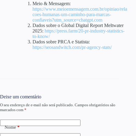
Meio & Mensagem:
https://www.meioemensagem.com.br/opiniao/rela
coes-humanas-um-caminho-para-marcas-
confiaveis?utm_source=chatgpt.com
Dados sobre o Global Digital Report Meltwater
2025:
https://press.farm/20-pr-industry-statistics-
to-know/
Dados sobre PRCA e Statista:
https://seosandwitch.com/pr-agency-stats/
Deixe um comentário
O seu endereço de e-mail não será publicado.
Campos obrigatórios são
marcados com
*
Nome
*