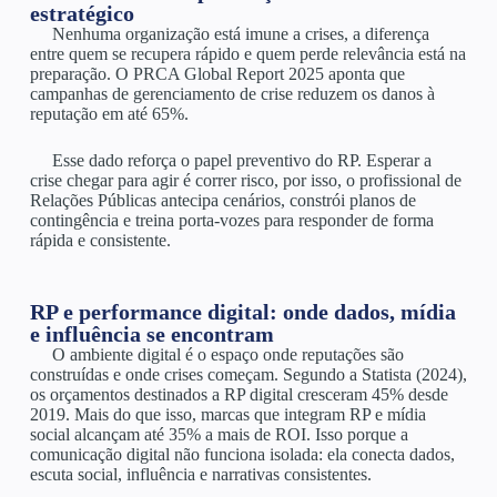
estratégico
Nenhuma organização está imune a crises, a diferença
entre quem se recupera rápido e quem perde relevância está na
preparação. O PRCA Global Report 2025 aponta que
campanhas de gerenciamento de crise reduzem os danos à
reputação em até 65%.
Esse dado reforça o papel preventivo do RP. Esperar a
crise chegar para agir é correr risco, por isso, o profissional de
Relações Públicas antecipa cenários, constrói planos de
contingência e treina porta-vozes para responder de forma
rápida e consistente.
RP e performance digital: onde dados, mídia
e influência se encontram
O ambiente digital é o espaço onde reputações são
construídas e onde crises começam. Segundo a Statista (2024),
os orçamentos destinados a RP digital cresceram 45% desde
2019. Mais do que isso, marcas que integram RP e mídia
social alcançam até 35% a mais de ROI. Isso porque a
comunicação digital não funciona isolada: ela conecta dados,
escuta social, influência e narrativas consistentes.