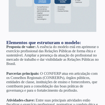
Elementos que estruturam o modelo:
Proposta de valor:
A essência do modelo está em aprimorar o
exercício profissional das Relações Públicas de forma ética e
sustentável. Ampliar a presença da atuação do profissional no
mercado de trabalho e dar visibilidade as Relações Públicas no
Brasil.
Parcerias principais:
O CONFERP atua em articulação com
os Conselhos Regionais (CONRERPs), órgãos públicos,
entidades de classe, instituições de ensino e fornecedores, que
contribuem para a consolidação das boas práticas de
governança e para o fortalecimento da profissão.
Atividades-chave:
Entre suas principais atividades estão
fiscalizar o exercício profissional, normatizar a conduta ética e