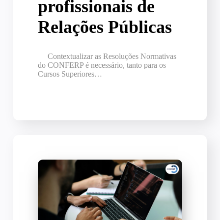
profissionais de
Relações Públicas
Contextualizar as Resoluções Normativas
do CONFERP é necessário, tanto para os
Cursos Superiores…