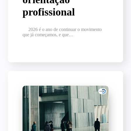
profissional
2026 é o ano de continuar o movimento
que já começamos, e que…