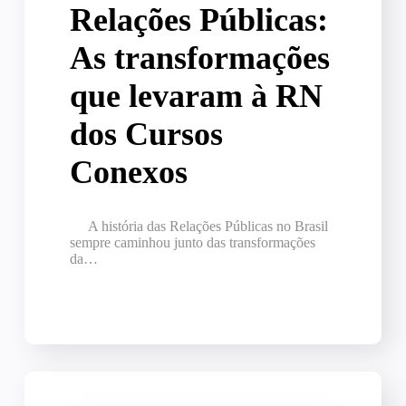
Relações Públicas:
As transformações
que levaram à RN
dos Cursos
Conexos
A história das Relações Públicas no Brasil
sempre caminhou junto das transformações
da…