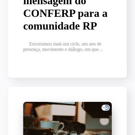
mensagem do
CONFERP para a
comunidade RP
Encerramos mais um ciclo, um ano de
presença, movimento e diálogo, em que…