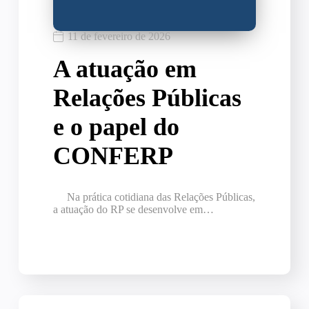
11 de fevereiro de 2026
A atuação em
Relações Públicas
e o papel do
CONFERP
Na prática cotidiana das Relações Públicas,
a atuação do RP se desenvolve em…