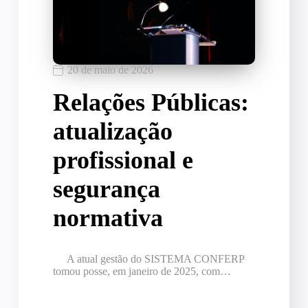
20 de maio de 2026
Relações Públicas:
atualização
profissional e
segurança
normativa
A atual gestão do SISTEMA CONFERP
tomou posse, em janeiro de 2025, com…