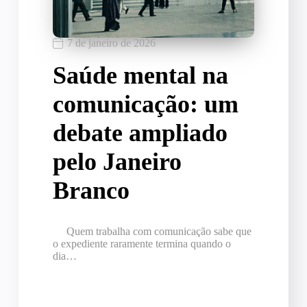
7 de janeiro de 2026
Saúde mental na
comunicação: um
debate ampliado
pelo Janeiro
Branco
Quem trabalha com comunicação sabe que
o expediente raramente termina quando o
dia…