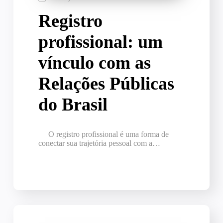
Registro
profissional: um
vínculo com as
Relações Públicas
do Brasil
O registro profissional é uma forma de
conectar sua trajetória pessoal com a…