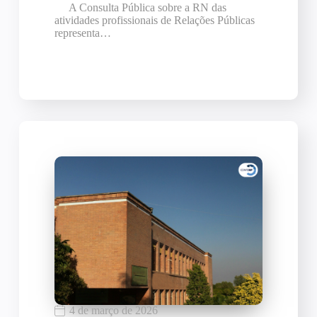
A Consulta Pública sobre a RN das
atividades profissionais de Relações Públicas
representa…
4 de março de 2026