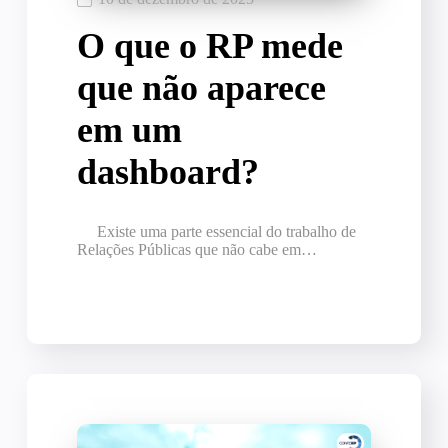
O que o RP mede
que não aparece
em um
dashboard?
Existe uma parte essencial do trabalho de
Relações Públicas que não cabe em…