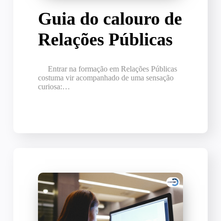
Guia do calouro de
Relações Públicas
Entrar na formação em Relações Públicas
costuma vir acompanhado de uma sensação
curiosa:…