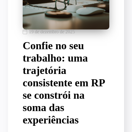
19 de dezembro de 2025
Confie no seu
trabalho: uma
trajetória
consistente em RP
se constrói na
soma das
experiências