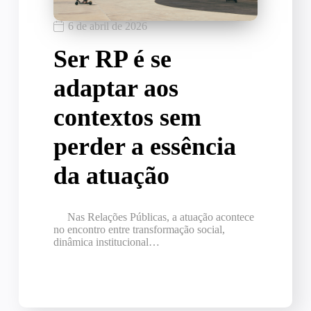
6 de abril de 2026
Ser RP é se
adaptar aos
contextos sem
perder a essência
da atuação
Nas Relações Públicas, a atuação acontece
no encontro entre transformação social,
dinâmica institucional…