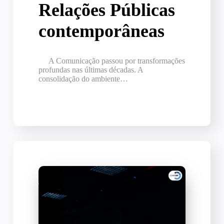
Relações Públicas
contemporâneas
A Comunicação passou por transformações
profundas nas últimas décadas. A
consolidação do ambiente…